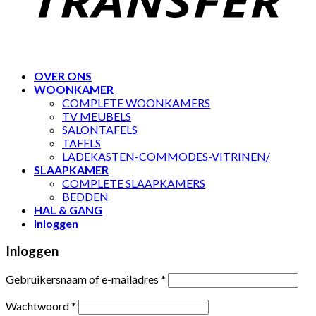
OVER ONS
WOONKAMER
COMPLETE WOONKAMERS
TV MEUBELS
SALONTAFELS
TAFELS
LADEKASTEN-COMMODES-VITRINEN/
SLAAPKAMER
COMPLETE SLAAPKAMERS
BEDDEN
HAL & GANG
Inloggen
Inloggen
Gebruikersnaam of e-mailadres
*
Wachtwoord
*