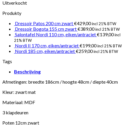
Uitverkocht
Produkty
Dressoir Patos 200 cm zwart
€
429,00
incl 21% BTW
Dressoir Bogota 155 cm zwart
€
389,00
incl 21% BTW
Salontafel Nordi 110 cm, eiken/antraciet
€
139,00
incl
21% BTW
Nordi II 170 cm, eiken/antraciet
€
199,00
incl 21% BTW
Nordi 185 cm, eiken/antraciet
€
259,00
incl 21% BTW
Tags
Beschrijving
Afmetingen: breedte 186cm / hoogte 48cm / diepte 40cm
Kleur: zwart mat
Materiaal: MDF
3 klapdeuren
Poten 12cm zwart