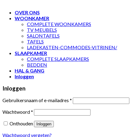
OVER ONS
WOONKAMER
COMPLETE WOONKAMERS
TV MEUBELS
SALONTAFELS
TAFELS
LADEKASTEN-COMMODES-VITRINEN/
SLAAPKAMER
COMPLETE SLAAPKAMERS
BEDDEN
HAL & GANG
Inloggen
Inloggen
Gebruikersnaam of e-mailadres
*
Wachtwoord
*
Onthouden
Inloggen
Wachtwoord vergeten?