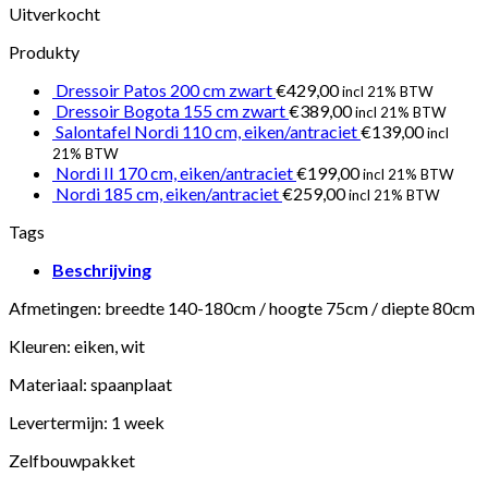
Uitverkocht
Produkty
Dressoir Patos 200 cm zwart
€
429,00
incl 21% BTW
Dressoir Bogota 155 cm zwart
€
389,00
incl 21% BTW
Salontafel Nordi 110 cm, eiken/antraciet
€
139,00
incl
21% BTW
Nordi II 170 cm, eiken/antraciet
€
199,00
incl 21% BTW
Nordi 185 cm, eiken/antraciet
€
259,00
incl 21% BTW
Tags
Beschrijving
Afmetingen: breedte 140-180cm / hoogte 75cm / diepte 80cm
Kleuren: eiken, wit
Materiaal: spaanplaat
Levertermijn: 1 week
Zelfbouwpakket