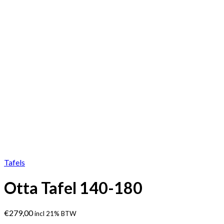
Tafels
Otta Tafel 140-180
€
279,00
incl 21% BTW