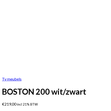
Tv meubels
BOSTON 200 wit/zwart
€
219,00
incl 21% BTW